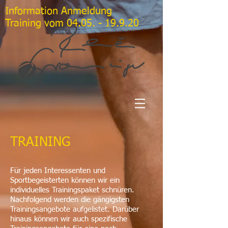
Information Anmeldung
Training vom
04.05. - 19.9.20
TRAINING
Für jeden Interessenten und
Sportbegeisterten können wir ein
individuelles Trainingspaket schnüren.
Nachfolgend werden die gängigsten
Trainingsangebote aufgelistet. Darüber
hinaus können wir auch spezifische